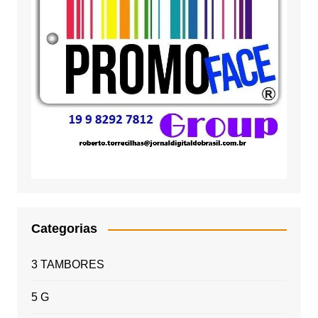
Categorias
3 TAMBORES
5 G