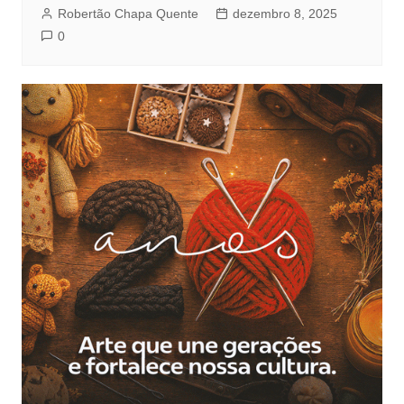
Robertão Chapa Quente
dezembro 8, 2025
0