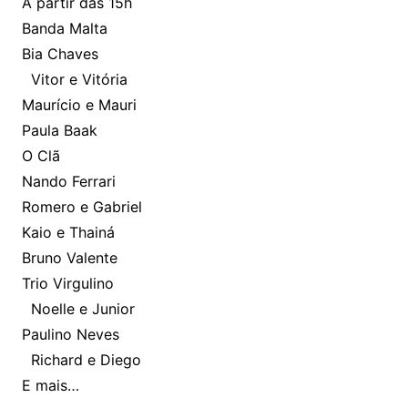
A partir das 15h
Banda Malta
Bia Chaves
Vitor e Vitória
Maurício e Mauri
Paula Baak
O Clã
Nando Ferrari
Romero e Gabriel
Kaio e Thainá
Bruno Valente
Trio Virgulino
Noelle e Junior
Paulino Neves
Richard e Diego
E mais…