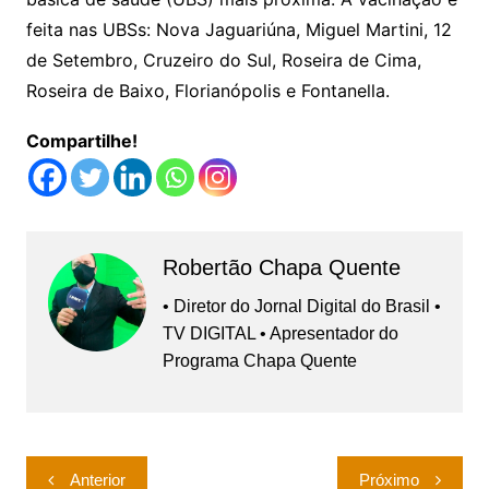
feita nas UBSs: Nova Jaguariúna, Miguel Martini, 12
de Setembro, Cruzeiro do Sul, Roseira de Cima,
Roseira de Baixo, Florianópolis e Fontanella.
Compartilhe!
Robertão Chapa Quente
• Diretor do Jornal Digital do Brasil •
TV DIGITAL • Apresentador do
Programa Chapa Quente
Navegação
Anterior
Próximo