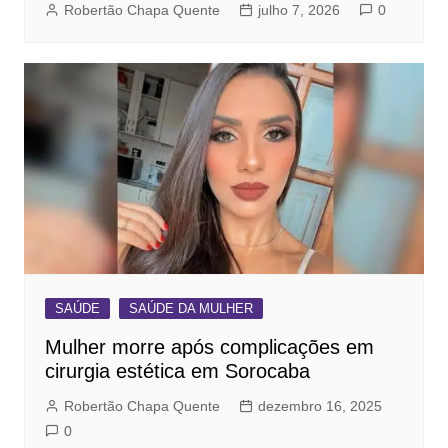
Robertão Chapa Quente
julho 7, 2026
0
SAÚDE
SAÚDE DA MULHER
Mulher morre após complicações em
cirurgia estética em Sorocaba
Robertão Chapa Quente
dezembro 16, 2025
0