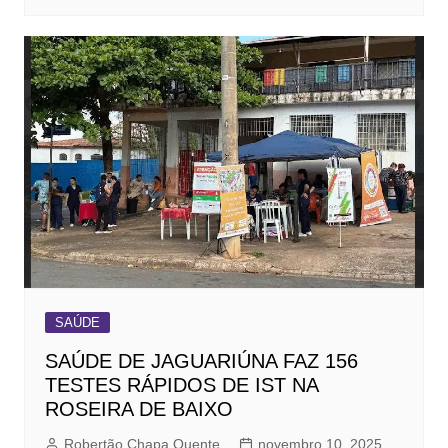
SAÚDE
SAÚDE DE JAGUARIÚNA FAZ 156
TESTES RÁPIDOS DE IST NA
ROSEIRA DE BAIXO
Robertão Chapa Quente
novembro 10, 2025