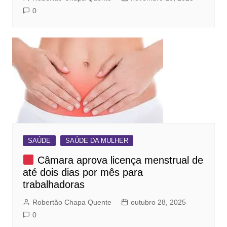
0
SAÚDE
SAÚDE DA MULHER
Câmara aprova licença menstrual de
até dois dias por mês para
trabalhadoras
Robertão Chapa Quente
outubro 28, 2025
0