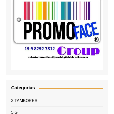
Categorias
3 TAMBORES
5 G