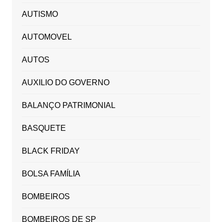
AUTISMO
AUTOMOVEL
AUTOS
AUXILIO DO GOVERNO
BALANÇO PATRIMONIAL
BASQUETE
BLACK FRIDAY
BOLSA FAMÍLIA
BOMBEIROS
BOMBEIROS DE SP