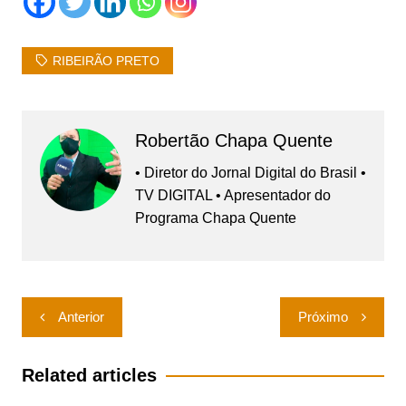
RIBEIRÃO PRETO
Robertão Chapa Quente
• Diretor do Jornal Digital do Brasil •
TV DIGITAL • Apresentador do
Programa Chapa Quente
Navegação
Anterior
Próximo
de
Post
Related articles