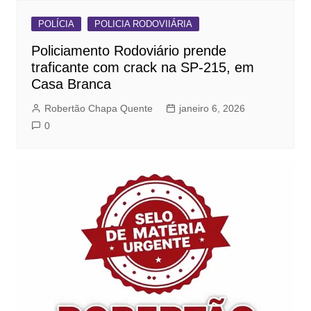
POLÍCIA
POLICIA RODOVIIÁRIA
Policiamento Rodoviário prende
traficante com crack na SP-215, em
Casa Branca
Robertão Chapa Quente
janeiro 6, 2026
0