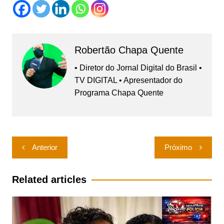
Robertão Chapa Quente
• Diretor do Jornal Digital do Brasil •
TV DIGITAL • Apresentador do
Programa Chapa Quente
Navegação
Anterior
Próximo
de
Post
Related articles