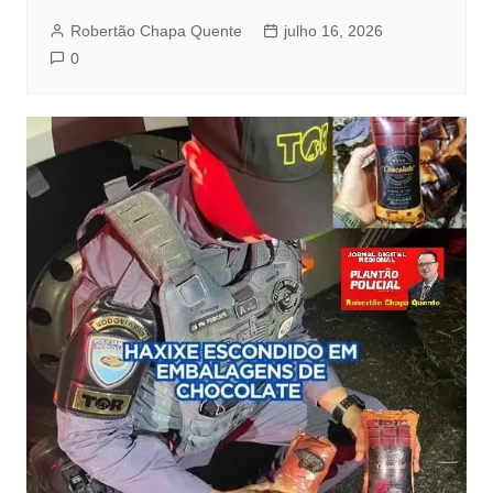
Robertão Chapa Quente
julho 16, 2026
0