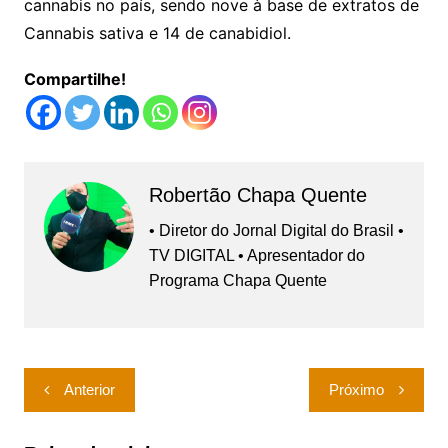
cannabis no país, sendo nove à base de extratos de
Cannabis sativa e 14 de canabidiol.
Compartilhe!
Robertão Chapa Quente
• Diretor do Jornal Digital do Brasil •
TV DIGITAL • Apresentador do
Programa Chapa Quente
Navegação
Anterior
Próximo
de
Post