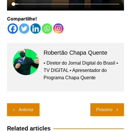
Compartilhe!
Robertão Chapa Quente
• Diretor do Jornal Digital do Brasil •
TV DIGITAL • Apresentador do
Programa Chapa Quente
Navegação
Anterior
Próximo
de
Post
Related articles