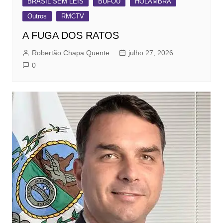
BRASIL SEM LEIS
BUFOU
HOLAMBRA
Outros
RMCTV
A FUGA DOS RATOS
Robertão Chapa Quente
julho 27, 2026
0