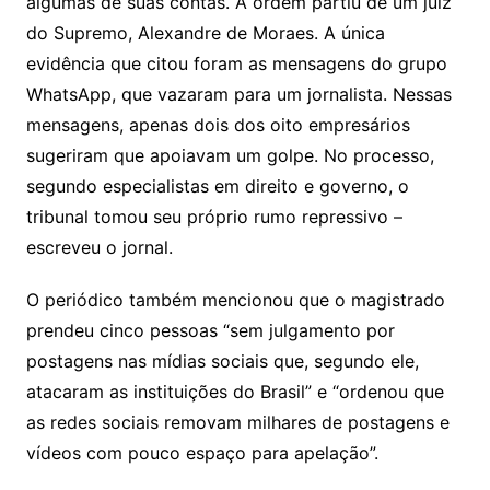
algumas de suas contas. A ordem partiu de um juiz
do Supremo, Alexandre de Moraes. A única
evidência que citou foram as mensagens do grupo
WhatsApp, que vazaram para um jornalista. Nessas
mensagens, apenas dois dos oito empresários
sugeriram que apoiavam um golpe. No processo,
segundo especialistas em direito e governo, o
tribunal tomou seu próprio rumo repressivo –
escreveu o jornal.
O periódico também mencionou que o magistrado
prendeu cinco pessoas “sem julgamento por
postagens nas mídias sociais que, segundo ele,
atacaram as instituições do Brasil” e “ordenou que
as redes sociais removam milhares de postagens e
vídeos com pouco espaço para apelação”.