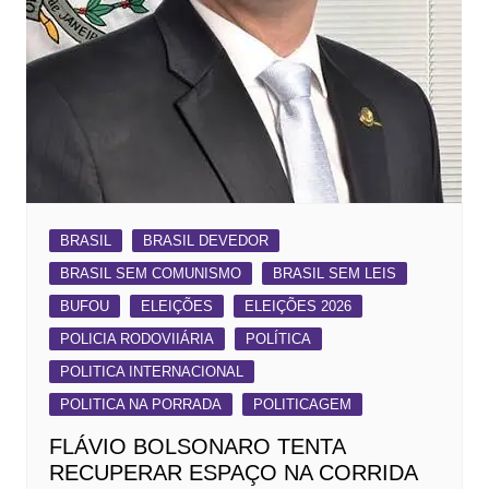
BRASIL
BRASIL DEVEDOR
BRASIL SEM COMUNISMO
BRASIL SEM LEIS
BUFOU
ELEIÇÕES
ELEIÇÕES 2026
POLICIA RODOVIIÁRIA
POLÍTICA
POLITICA INTERNACIONAL
POLITICA NA PORRADA
POLITICAGEM
FLÁVIO BOLSONARO TENTA
RECUPERAR ESPAÇO NA CORRIDA