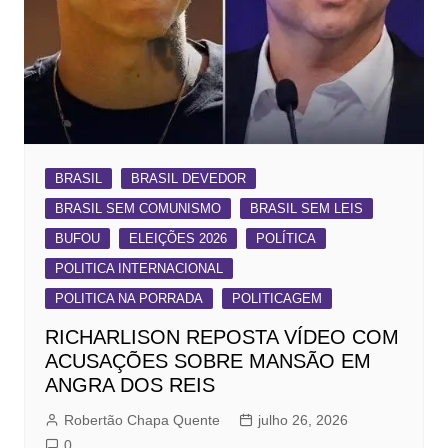
BRASIL
BRASIL DEVEDOR
BRASIL SEM COMUNISMO
BRASIL SEM LEIS
BUFOU
ELEIÇÕES 2026
POLÍTICA
POLITICA INTERNACIONAL
POLITICA NA PORRADA
POLITICAGEM
RICHARLISON REPOSTA VÍDEO COM
ACUSAÇÕES SOBRE MANSÃO EM
ANGRA DOS REIS
Robertão Chapa Quente
julho 26, 2026
0