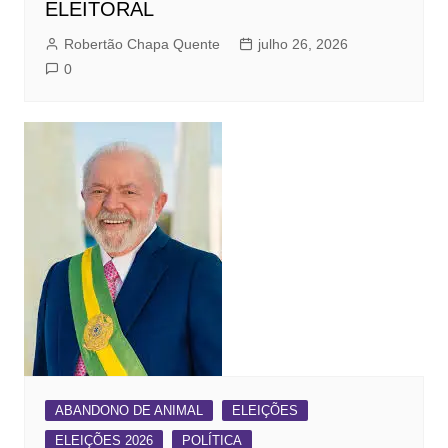
ELEITORAL
Robertão Chapa Quente
julho 26, 2026
0
ABANDONO DE ANIMAL
ELEIÇÕES
ELEIÇÕES 2026
POLÍTICA