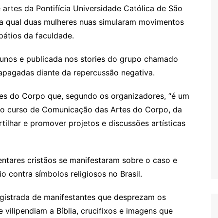
 artes da Pontifícia Universidade Católica de São
a qual duas mulheres nuas simularam movimentos
pátios da faculdade.
lunos e publicada nos stories do grupo chamado
pagadas diante da repercussão negativa.
es do Corpo que, segundo os organizadores, “é um
do curso de Comunicação das Artes do Corpo, da
ilhar e promover projetos e discussões artísticas
ntares cristãos se manifestaram sobre o caso e
 contra símbolos religiosos no Brasil.
egistrada de manifestantes que desprezam os
e vilipendiam a Bíblia, crucifixos e imagens que