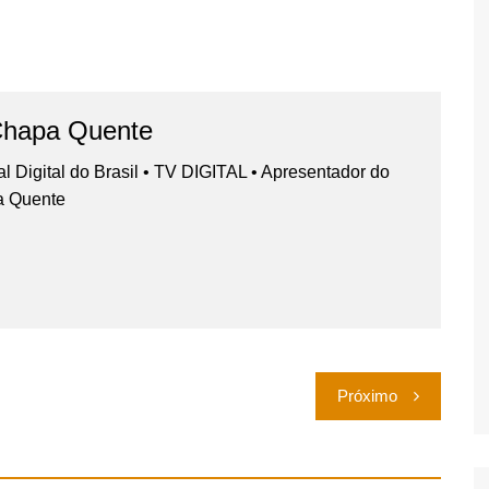
Chapa Quente
nal Digital do Brasil • TV DIGITAL • Apresentador do
a Quente
Próximo