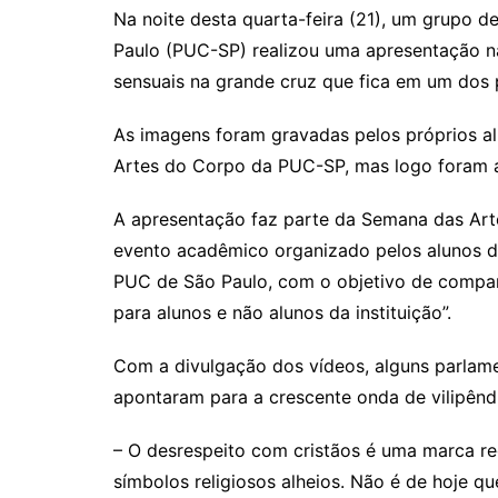
Na noite desta quarta-feira (21), um grupo de
Paulo (PUC-SP) realizou uma apresentação n
sensuais na grande cruz que fica em um dos 
As imagens foram gravadas pelos próprios a
Artes do Corpo da PUC-SP, mas logo foram a
A apresentação faz parte da Semana das Art
evento acadêmico organizado pelos alunos 
PUC de São Paulo, com o objetivo de compart
para alunos e não alunos da instituição”.
Com a divulgação dos vídeos, alguns parlame
apontaram para a crescente onda de vilipêndio
– O desrespeito com cristãos é uma marca r
símbolos religiosos alheios. Não é de hoje qu