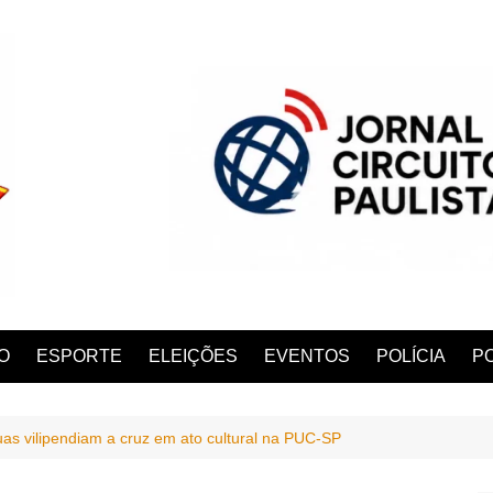
O
ESPORTE
ELEIÇÕES
EVENTOS
POLÍCIA
PO
as vilipendiam a cruz em ato cultural na PUC-SP
ANA