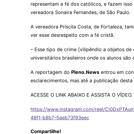
representam a fé dos católicos, e fazem iss
vereadora Sonaira Fernandes, de São Paulo.
A vereadora Priscila Costa, de Fortaleza, t
ver esse desrespeito com a fé cristã.
– Esse tipo de crime [vilipêndio a objetos d
universitários brasileiros onde os alunos são 
A reportagem do
Pleno.News
entrou em cont
esclarecimentos, mas até a publicação desta
ACESSE O LINK ABAIXO E ASSISTA O VÍDEO.
https://www.instagram.com/reel/Ci0DxPTAu
48f1-b8b7-5aeb73f93eec
Compartilhe!