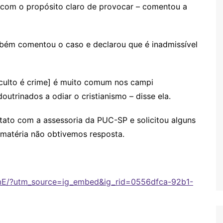
o com o propósito claro de provocar – comentou a
ambém comentou o caso e declarou que é inadmissível
e culto é crime] é muito comum nos campi
doutrinados a odiar o cristianismo – disse ela.
ato com a assessoria da PUC-SP e solicitou alguns
 matéria não obtivemos resposta.
mE/?utm_source=ig_embed&ig_rid=0556dfca-92b1-