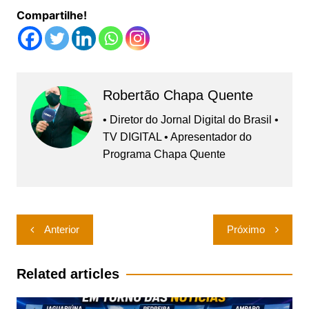
Compartilhe!
Robertão Chapa Quente
• Diretor do Jornal Digital do Brasil •
TV DIGITAL • Apresentador do
Programa Chapa Quente
Navegação
Anterior
Próximo
de
Post
Related articles