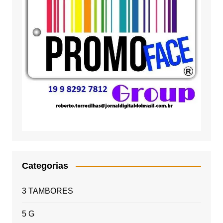
Categorias
3 TAMBORES
5 G