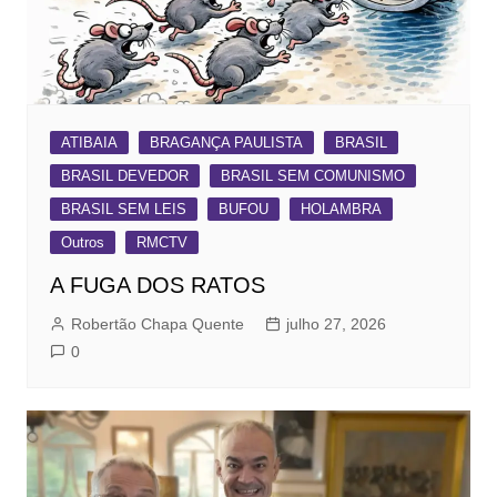
ATIBAIA
BRAGANÇA PAULISTA
BRASIL
BRASIL DEVEDOR
BRASIL SEM COMUNISMO
BRASIL SEM LEIS
BUFOU
HOLAMBRA
Outros
RMCTV
A FUGA DOS RATOS
Robertão Chapa Quente
julho 27, 2026
0