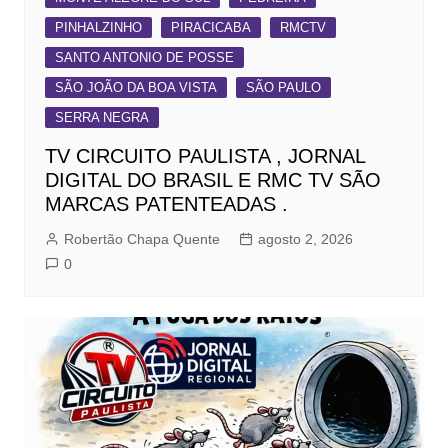
PINHALZINHO
PIRACICABA
RMCTV
SANTO ANTONIO DE POSSE
SÃO JOÃO DA BOA VISTA
SÃO PAULO
SERRA NEGRA
TV CIRCUITO PAULISTA , JORNAL
DIGITAL DO BRASIL E RMC TV SÃO
MARCAS PATENTEADAS .
Robertão Chapa Quente
agosto 2, 2026
0