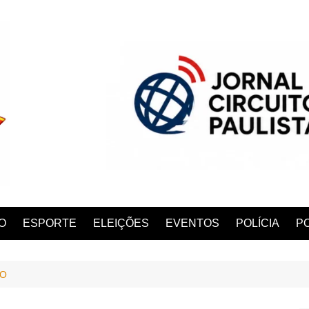
O
ESPORTE
ELEIÇÕES
EVENTOS
POLÍCIA
PO
RO
ANA