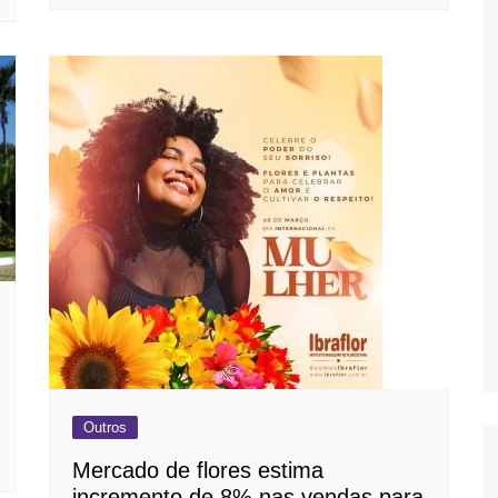
Outros
Mercado de flores estima
incremento de 8% nas vendas para