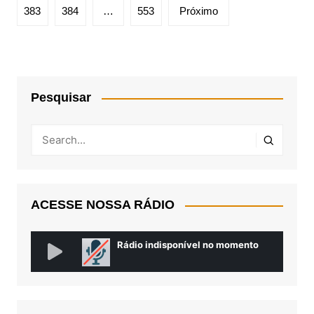
posts
383
384
…
553
Próximo
Pesquisar
ACESSE NOSSA RÁDIO