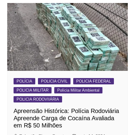
POLÍCIA
POLICIA CIVIL
POLICIA FEDERAL
POLICIA MILITAR
Polícia Militar Ambiental
POLICIA RODOVIIÁRIA
Apreensão Histórica: Polícia Rodoviária
Apreende Carga de Cocaína Avaliada
em R$ 50 Milhões