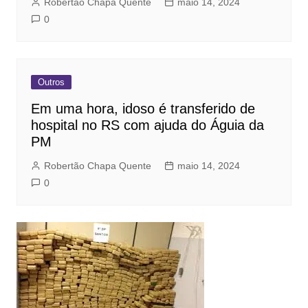
Robertão Chapa Quente
maio 14, 2024
0
Outros
Em uma hora, idoso é transferido de
hospital no RS com ajuda do Águia da
PM
Robertão Chapa Quente
maio 14, 2024
0