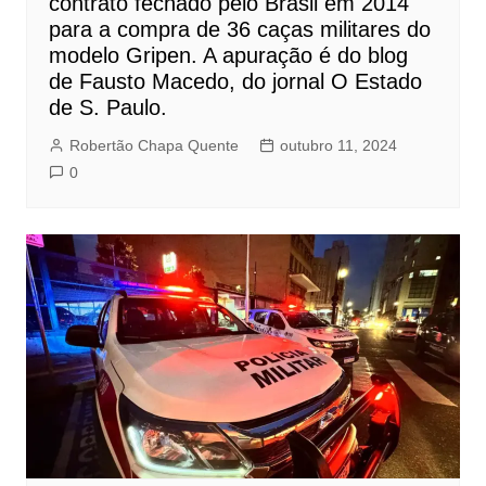
contrato fechado pelo Brasil em 2014
para a compra de 36 caças militares do
modelo Gripen. A apuração é do blog
de Fausto Macedo, do jornal O Estado
de S. Paulo.
Robertão Chapa Quente
outubro 11, 2024
0