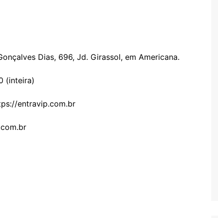
Gonçalves Dias, 696, Jd. Girassol, em Americana.
 (inteira)
tps://entravip.com.br
.com.br