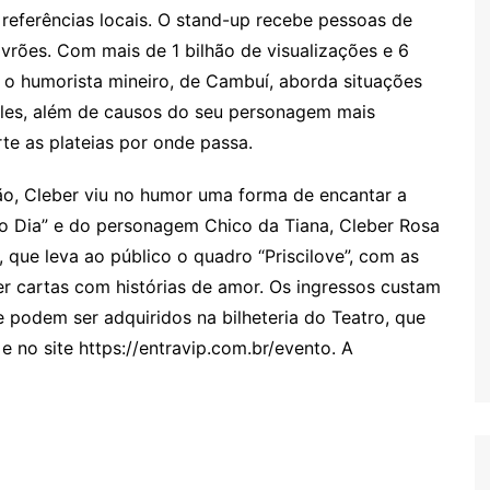
referências locais. O stand-up recebe pessoas de
lavrões. Com mais de 1 bilhão de visualizações e 6
, o humorista mineiro, de Cambuí, aborda situações
les, além de causos do seu personagem mais
rte as plateias por onde passa.
ção, Cleber viu no humor uma forma de encantar a
 Dia” e do personagem Chico da Tiana, Cleber Rosa
 que leva ao público o quadro “Priscilove”, com as
er cartas com histórias de amor. Os ingressos custam
e podem ser adquiridos na bilheteria do Teatro, que
e no site https://entravip.com.br/evento. A