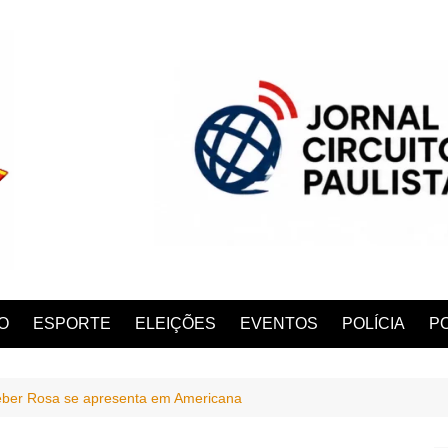
O
ESPORTE
ELEIÇÕES
EVENTOS
POLÍCIA
PO
eber Rosa se apresenta em Americana
ANA