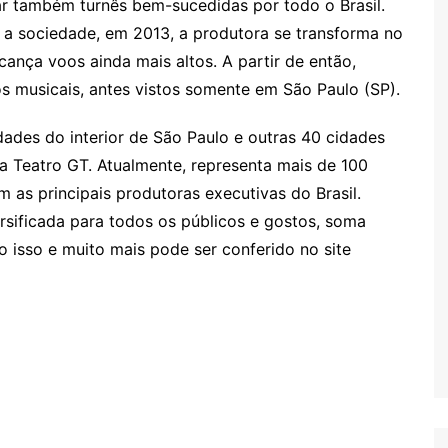
r também turnês bem-sucedidas por todo o Brasil.
 sociedade, em 2013, a produtora se transforma no
cança voos ainda mais altos. A partir de então,
 musicais, antes vistos somente em São Paulo (SP).
ades do interior de São Paulo e outras 40 cidades
a Teatro GT. Atualmente, representa mais de 100
 as principais produtoras executivas do Brasil.
ificada para todos os públicos e gostos, soma
o isso e muito mais pode ser conferido no site