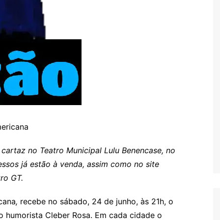
mericana
cartaz no Teatro Municipal Lulu Benencase, no
essos já estão à venda, assim como no site
tro GT.
cana
,
recebe no sábado, 24 de junho, às 21h, o
o humorista Cleber Rosa. Em cada cidade o