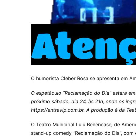
O humorista Cleber Rosa se apresenta em A
O espetáculo “Reclamação do Dia” estará em 
próximo sábado, dia 24, às 21h, onde os ingr
https://entravip.com.br. A produção é da Tea
O Teatro Municipal Lulu Benencase
,
de Ameri
stand-up comedy
“
Reclamação do Dia”, com 