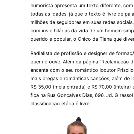
humorista apresenta um texto diferente, com 
todas as idades, já que o texto é livre de pa
milhões de seguidores em suas redes sociais
comuns e hilárias da vida de um homem simp
querido e popular, o Chico da Tiana que dive
Radialista de profissão e designer de forma
quem o ouve. Além da página “Reclamação do
encanta com o seu romântico locutor Priscilo,
mais bregas e românticas canções, além de l
R$ 35,00 (meia entrada) e R$ 70,00 (inteira) 
fica na Rua Gonçalves Dias, 696, Jd. Girassol 
classificação etária é livre.