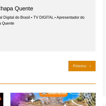
Chapa Quente
nal Digital do Brasil • TV DIGITAL • Apresentador do
a Quente
Próximo